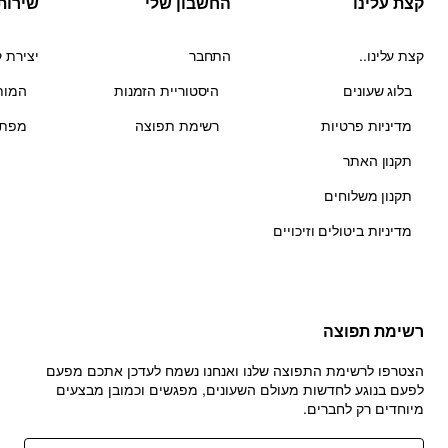
קצת עלינו
החשבון שלי
שירות
קצת עלינו..
התחבר
יצירת 
בלוג שעונים
היסטוריית הזמנות
המות
מדיניות פרטיות
רשימת תפוצה
מפת 
תקנון האתר
תקנון משלוחים
מדיניות ביטולים וזיכויים
רשימת תפוצה
הצטרפו לרשימת התפוצה שלנו ואנחנו נשמח לעדכן אתכם מפעם
לפעם בנוגע לחדשות מעולם השעונים, מפגשים וכמובן מבצעים
מיוחדים רק לחברים.
הכניסו