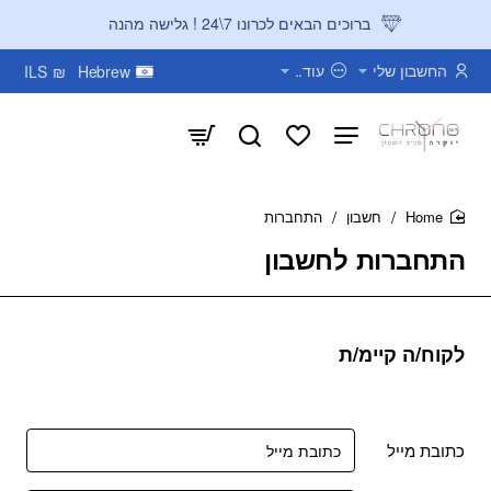
ברוכים הבאים לכרונו 7\24 ! גלישה מהנה
החשבון שלי
עוד..
ILS
₪
Hebrew
חשבון
התחברות
home
התחברות לחשבון
לקוח/ה קיימ/ת
כתובת מייל