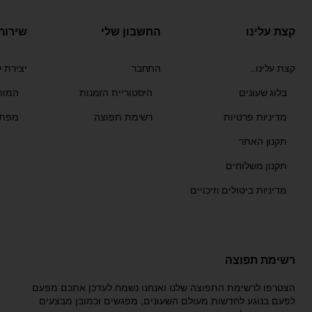
קצת עלינו
החשבון שלי
שירות
קצת עלינו..
התחבר
יצירת 
בלוג שעונים
היסטוריית הזמנות
המות
מדיניות פרטיות
רשימת תפוצה
מפת 
תקנון האתר
תקנון משלוחים
מדיניות ביטולים וזיכויים
רשימת תפוצה
הצטרפו לרשימת התפוצה שלנו ואנחנו נשמח לעדכן אתכם מפעם
לפעם בנוגע לחדשות מעולם השעונים, מפגשים וכמובן מבצעים