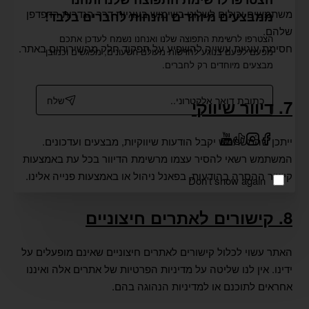
משתמשים יכולים לשלוט בשימוש בעוגיות דרך הגדרות הדפדפן
ממבצעים מיוחדים והנחות לחברים בלבד!
שלהם.
הצטרפו לרשימת התפוצה שלנו ואנחנו נשמח לעדכן אתכם
חסימת עוגיות עשויה להשפיע על תפקוד חלק מהשירותים באתר.
מפעם לפעם בנוגע לחדשות מעולם השעונים, מפגשים וכמובן
מבצעים מיוחדים רק לחברים.
כתובת
שלח
7. דיוור שיווקי
דואר
אלקטרוני..
ייתכן שהמשתמש יקבל הודעות שיווקיות, מבצעים ועדכונים.
המשתמש רשאי להסיר עצמו מרשימת הדיוור בכל עת באמצעות
קישור ההסרה בהודעות, בפאנל ניהול או באמצעות פנייה אלינו.
Don't show again
8. קישורים לאתרים חיצוניים
האתר עשוי לכלול קישורים לאתרים חיצוניים שאינם מופעלים על
ידינו.
אין לנו שליטה על מדיניות הפרטיות של אתרים אלה ואיננו
אחראים לתוכנם או למדיניות הנהוגה בהם.