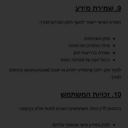
9. שמירת מידע
המידע האישי יישמר למשך הזמן הנדרש לצורך:
מתן השירותים
מילוי התחייבויות חוזיות
עמידה בדרישות חוק
ניהול תקין של פעילות האתר
לאחר מכן ייתכן שהמידע יימחק או יאונם (anonymized) בהתאם
לצורך.
10. זכויות המשתמש
בהתאם לדין החל, משתמשים רשאים לפנות אלינו בבקשה:
לעיין במידע אישי שנשמר עליהם