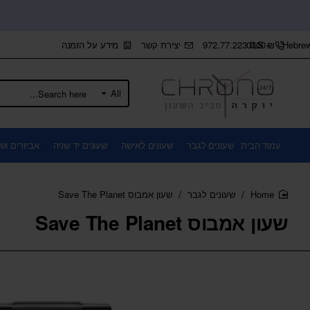
+972.77.2230300
יצירת קשר
מידע על הזמנה
ILS
₪
Hebre
All
Search
here...
עמוד הבית
שעונים לגבר
שעונים לאישה
שעונים יד שניה
אביזרים ושו
שעונים לגבר
שעון אמבוס Save The Planet
home
שעון אמבוס Save The Planet