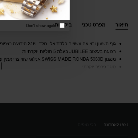
תיאור
מפרט טכני
ביקורות
Don't show again
גוף השעון ורצועה עשויים פלדת אל -חלד 316L הידועה כצפופה עמידה במיוחד ואנטי אלרגנית
רצועה בעיצוב JUBILEE בעלת 5 חוליות יוקרתיות
מנגנון SWISS MADE RONDA 5030D אנלוגי שווייצרי אמין ומדויק
סוגר פרפר יוקרתי
לוח כחול בסגנון כדור הארץ
זכוכית Sapphire Crystal איכותית עמידה בפני שריטות
קוטר השעון 41 מ"מ
עמיד במים 100 מטר
24 חודשי אחריות – על ידיי שעוני עדי קבוצת יבנה – יבואן רשמי
גוף השעון
פלדת אל חלד
נצפו לאחרונה
הכי נצפים
רצועה
פלדת אל חלד