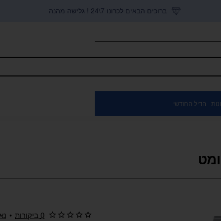
ברוכים הבאים לכרונו 7\24 ! גלישה מהנה
נות
הדיל החודשי
0 ביקורות
•
נא