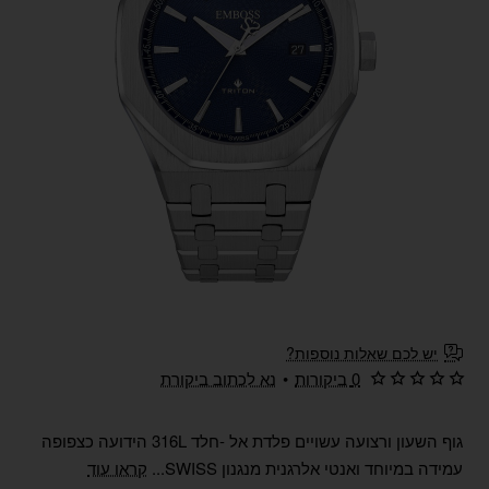
חדש
יש לכם שאלות נוספות?
0 ביקורות
•
נא לכתוב ביקורת
גוף השעון ורצועה עשויים פלדת אל -חלד 316L הידועה כצפופה
עמידה במיוחד ואנטי אלרגנית מנגנון SWISS...
קראו עוד