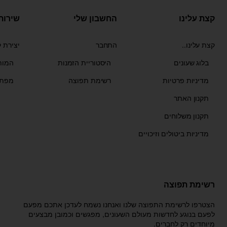
קצת עלינו
החשבון שלי
שירות
קצת עלינו..
התחבר
יצירת 
בלוג שעונים
היסטוריית הזמנות
המות
מדיניות פרטיות
רשימת תפוצה
מפת 
תקנון האתר
תקנון משלוחים
מדיניות ביטולים וזיכויים
רשימת תפוצה
הצטרפו לרשימת התפוצה שלנו ואנחנו נשמח לעדכן אתכם מפעם
לפעם בנוגע לחדשות מעולם השעונים, מפגשים וכמובן מבצעים
מיוחדים רק לחברים.