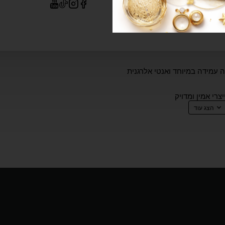
נו הודעה עם פרטי הדגם ונבדוק אם קיים במלאי החברה