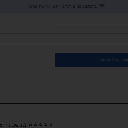
ברוכים הבאים לכרונו 7\24 ! גלישה מהנה
נות
הדיל החודשי
0 ביקורות
•
נא