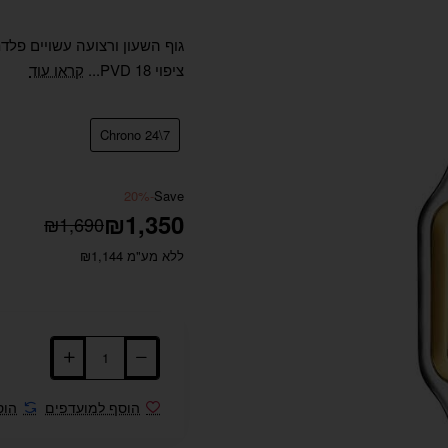
ציפוי PVD 18...
קראו עוד
Chrono 24\7
-20%
Save
₪1,350
₪1,690
ללא מע"מ ₪1,144
הוסף למועדפים
הוס