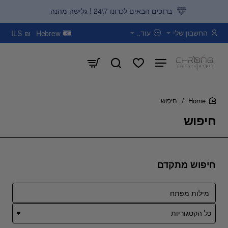
ברוכים הבאים לכרונו 7\24 ! גלישה מהנה
החשבון שלי
עוד..
ILS
₪
Hebrew
חיפוש
home
חיפוש
חיפוש מתקדם