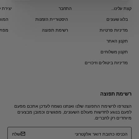
Don't show again
קצת עלינו..
התחבר
יצירת 
בלוג שעונים
היסטוריית הזמנות
המות
מדיניות פרטיות
רשימת תפוצה
מפת 
תקנון האתר
תקנון משלוחים
מדיניות ביטולים וזיכויים
רשימת תפוצה
הצטרפו לרשימת התפוצה שלנו ואנחנו נשמח לעדכן אתכם מפעם
לפעם בנוגע לחדשות מעולם השעונים, מפגשים וכמובן מבצעים
מיוחדים רק לחברים.
הכניסו
שלח
כתובת